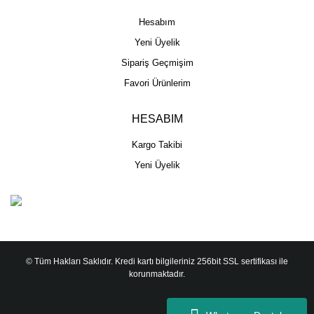
Hesabım
Yeni Üyelik
Sipariş Geçmişim
Favori Ürünlerim
HESABIM
Kargo Takibi
Yeni Üyelik
© Tüm Hakları Saklıdır. Kredi kartı bilgileriniz 256bit SSL sertifikası ile
korunmaktadır.