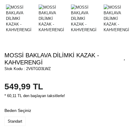
MOSSİ BAKLAVA DİLİMKİ KAZAK -
KAHVERENGİ
Stok Kodu : 2V6TGD3LWZ
549,99 TL
* 60,11 TL den başlayan taksitlerle!
Beden Seçiniz
Standart