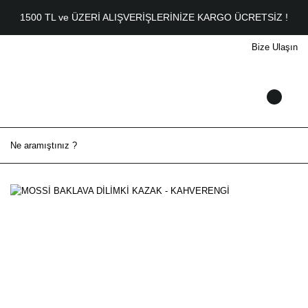
1500 TL ve ÜZERİ ALIŞVERİŞLERİNİZE KARGO ÜCRETSİZ !
Bize Ulaşın