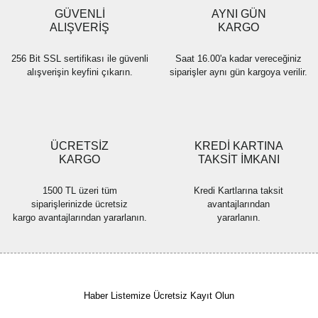
GÜVENLİ
AYNI GÜN
ALIŞVERİŞ
KARGO
256 Bit SSL sertifikası ile güvenli
Saat 16.00'a kadar vereceğiniz
alışverişin keyfini çıkarın.
siparişler aynı gün kargoya verilir.
ÜCRETSİZ
KREDİ KARTINA
KARGO
TAKSİT İMKANI
1500 TL üzeri tüm
Kredi Kartlarına taksit
siparişlerinizde ücretsiz
avantajlarından
kargo avantajlarından yararlanın.
yararlanın.
Haber Listemize Ücretsiz Kayıt Olun