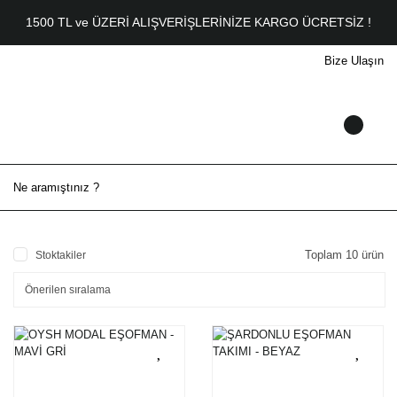
1500 TL ve ÜZERİ ALIŞVERİŞLERİNİZE KARGO ÜCRETSİZ !
Bize Ulaşın
Toplam 10 ürün
Stoktakiler