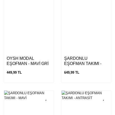
OYSH MODAL
ŞARDONLU
EŞOFMAN - MAVİ GRİ
EŞOFMAN TAKIMI -
BEYAZ
449,99 TL
649,99 TL