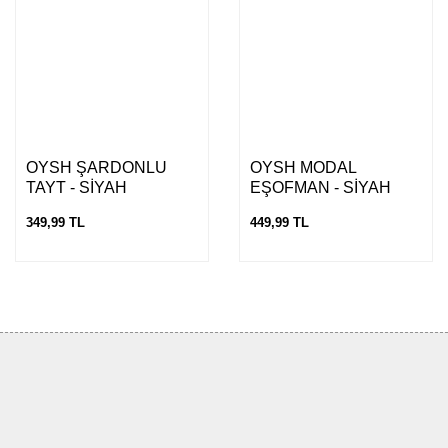
OYSH ŞARDONLU
OYSH MODAL
TAYT - SİYAH
EŞOFMAN - SİYAH
349,99 TL
449,99 TL