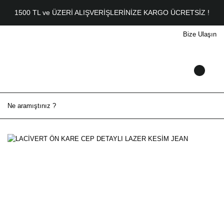
1500 TL ve ÜZERİ ALIŞVERİŞLERİNİZE KARGO ÜCRETSİZ !
Bize Ulaşın