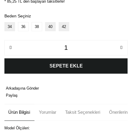
* 85,25 TL den başlayan taksitlerle!
Beden Seçiniz
34
36
38
40
42
SEPETE EKLE
Arkadaşına Gönder
Paylaş
Ürün Bilgisi
Yorumlar
Taksit Seçenekleri
Önerileriniz
Model Ölçüleri: