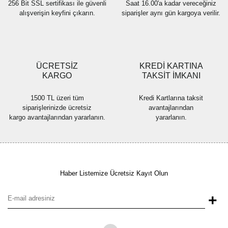
256 Bit SSL sertifikası ile güvenli
Saat 16.00'a kadar vereceğiniz
alışverişin keyfini çıkarın.
siparişler aynı gün kargoya verilir.
Gönder
ÜCRETSİZ
KREDİ KARTINA
KARGO
TAKSİT İMKANI
1500 TL üzeri tüm
Kredi Kartlarına taksit
siparişlerinizde ücretsiz
avantajlarından
kargo avantajlarından yararlanın.
yararlanın.
Haber Listemize Ücretsiz Kayıt Olun
+