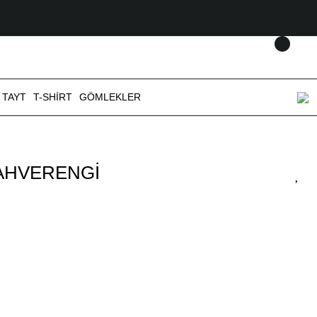
 TAYT
T-SHİRT
GÖMLEKLER
AHVERENGİ